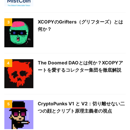
XCOPYのGrifters（グリフターズ）とは
3
何か？
The Doomed DAOとは何か？XCOPYア
4
ートを愛するコレクター集団を徹底解説
CryptoPunks V1 と V2：切り離せない二
5
つの顔とクリプト原理主義者の視点