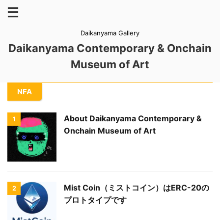
Daikanyama Gallery
Daikanyama Contemporary & Onchain
Museum of Art
NFA
About Daikanyama Contemporary &
1
Onchain Museum of Art
Mist Coin（ミストコイン）はERC-20の
2
プロトタイプです